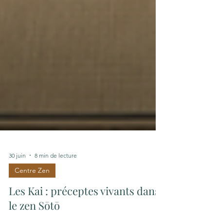
30 juin
8 min de lecture
Centre Zen
Les Kai : préceptes vivants dans