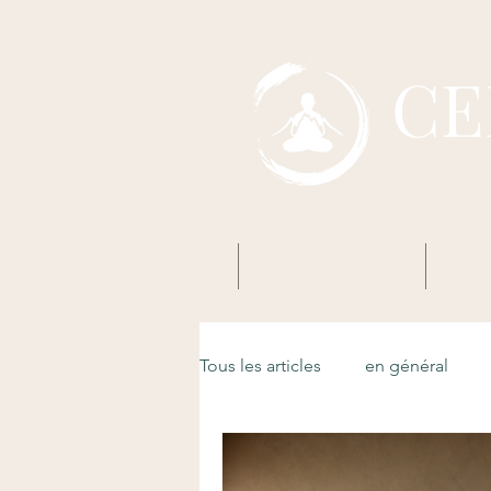
CE
Accueil
Mon premier Zazen
Boud
Tous les articles
en général