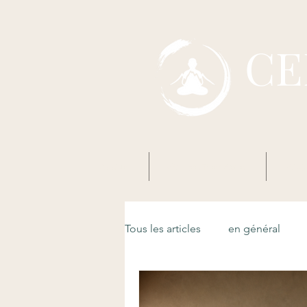
CE
Accueil
Mon premier Zazen
Boud
Tous les articles
en général