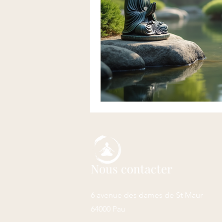
Nous contacter
6 avenue des dames de St Maur
64000 Pau