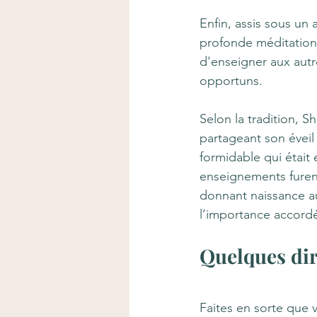
Enfin, assis sous un 
profonde méditation. L
d'enseigner aux autres
opportuns.
Selon la tradition, 
partageant son éveil 
formidable qui était 
enseignements furent
donnant naissance a
l’importance accordé
Quelques dir
Faites en sorte que 