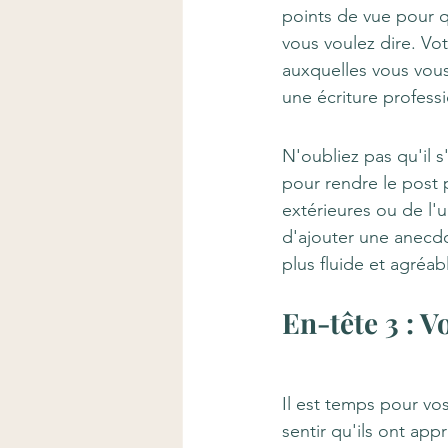
points de vue pour q
vous voulez dire. Vot
auxquelles vous vous 
une écriture professi
N'oubliez pas qu'il 
pour rendre le post 
extérieures ou de l'u
d'ajouter une anecd
plus fluide et agréab
En-tête 3 : V
Il est temps pour vos
sentir qu'ils ont ap