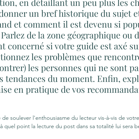
tion, en détaillant un peu plus les ch
onner un bref historique du sujet e
nd et comment il est devenu si popu
. Parlez de la zone géographique ou d
 concerné si votre guide est axé sur
tionnez les problèmes que rencontre
ntrer) les personnes qui ne sont pa
s tendances du moment. Enfin, expl
ise en pratique de vos recommandat
 de soulever l'enthousiasme du lecteur vis-à-vis de votre
à quel point la lecture du post dans sa totalité lui sera 