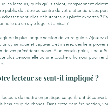
ue les lecteurs, quels qu'ils soient, comprennent claire
re public doit être au centre de votre attention. Les pe
adressez sont-elles débutantes ou plutôt expertes ? Faut-
onnelle ou un style léger et amical ?
s'agit de la plus longue section de votre guide. Ajoutez 
plus dynamique et captivant, et insérez des liens proven
n de vos précédents posts. À un certain point, il peut êt
ote plus personnelle ou une touche d'humour pour rendr
le.
otre lecteur se sent-il impliqué ?
 lecteurs de mettre en pratique ce qu'ils ont découvert. 
pris beaucoup de choses. Dans cette dernière section, v