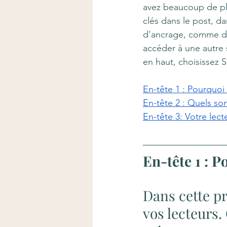
avez beaucoup de pla
clés dans le post, da
d'ancrage, comme dan
accéder à une autre s
en haut, choisissez S
En-tête 1 : Pourquoi c
En-tête 2 : Quels son
En-tête 3: Votre lect
En-tête 1 : P
Dans cette pr
vos lecteurs. 