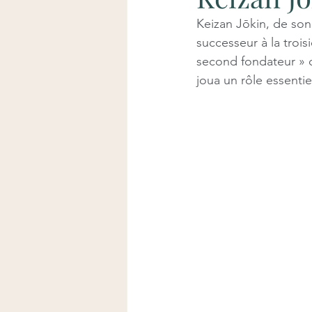
Keizan Jōkin, de son
successeur à la troi
second fondateur » d
joua un rôle essentie