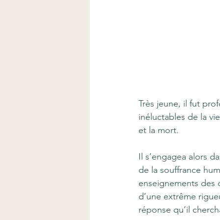
Très jeune, il fut p
inéluctables de la vi
et la mort.
Il s’engagea alors da
de la souffrance hum
enseignements des di
d’une extrême rigueur
réponse qu’il chercha