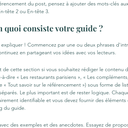
férencement du post, pensez à ajouter des mots-clés aux 
n-tête 2 ou En-tête 3.
n quoi consiste votre guide ?
t expliquer ! Commencez par une ou deux phrases d'int
ntinuez en partageant vos idées avec vos lecteurs.
 de cette section si vous souhaitez rédiger le contenu dé
-à-dire « Les restaurants parisiens », « Les compléments,
 « Tout savoir sur le référencement ») sous forme de list
 séparés. Le plus important est de rester logique. Chaqu
airement identifiable et vous devez fournir des éléments 
g du guide.
 avec des exemples et des anecdotes. Essayez de propose