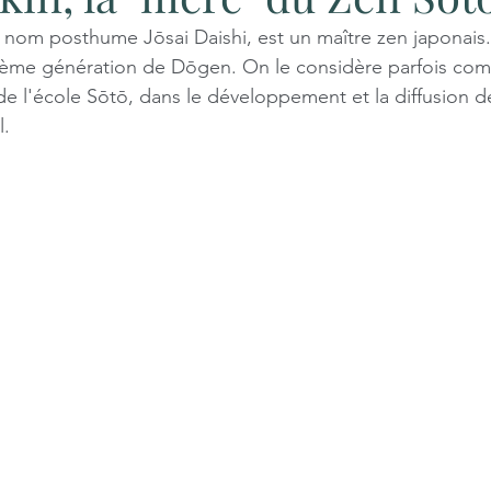
 nom posthume Jōsai Daishi, est un maître zen japonais. I
sième génération de Dōgen. On le considère parfois com
e l'école Sōtō, dans le développement et la diffusion de 
l.