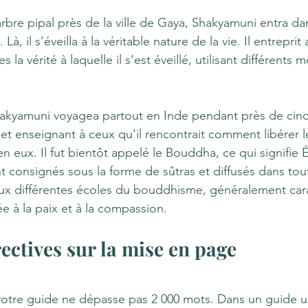
arbre pipal près de la ville de Gaya, Shakyamuni entra da
à, il s’éveilla à la véritable nature de la vie. Il entreprit 
 la vérité à laquelle il s’est éveillé, utilisant différents 
Shakyamuni voyagea partout en Inde pendant près de cinq
et enseignant à ceux qu'il rencontrait comment libérer l
en eux. Il fut bientôt appelé le Bouddha, ce qui signifie É
 consignés sous la forme de sûtras et diffusés dans toute
ux différentes écoles du bouddhisme, généralement cara
e à la paix et à la compassion.
ectives sur la mise en page
votre guide ne dépasse pas 2 000 mots. Dans un guide ul