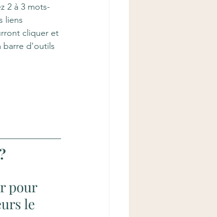
z 2 à 3 mots-
 liens 
ront cliquer et 
 barre d'outils 
?
r pour 
urs le 