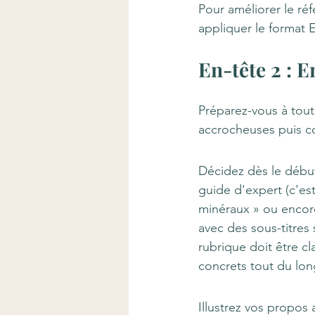
Pour améliorer le ré
appliquer le format E
En-tête 2 : E
Préparez-vous à tou
accrocheuses puis co
Décidez dès le début
guide d'expert (c'est
minéraux » ou encore
avec des sous-titres
rubrique doit être cl
concrets tout du lon
Illustrez vos propos