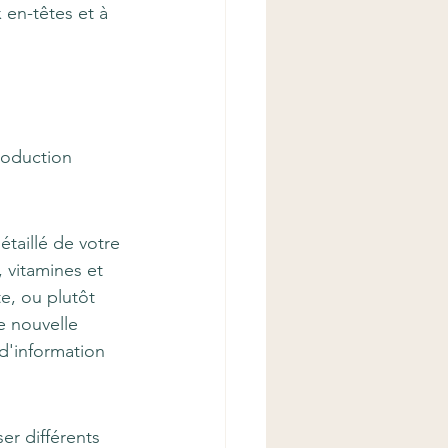
en-têtes et à 
roduction 
taillé de votre 
 vitamines et 
e, ou plutôt 
e nouvelle 
d'information 
r différents 