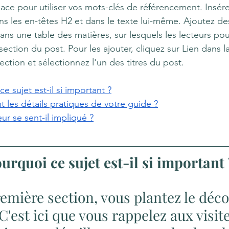
ce pour utiliser vos mots-clés de référencement. Insére
ns les en-têtes H2 et dans le texte lui-même. Ajoutez des
s une table des matières, sur lesquels les lecteurs pour
ection du post. Pour les ajouter, cliquez sur Lien dans la
ection et sélectionnez l'un des titres du post.
e sujet est-il si important ?
t les détails pratiques de votre guide ?
eur se sent-il impliqué ?
ourquoi ce sujet est-il si important 
emière section, vous plantez le déco
C'est ici que vous rappelez aux visite