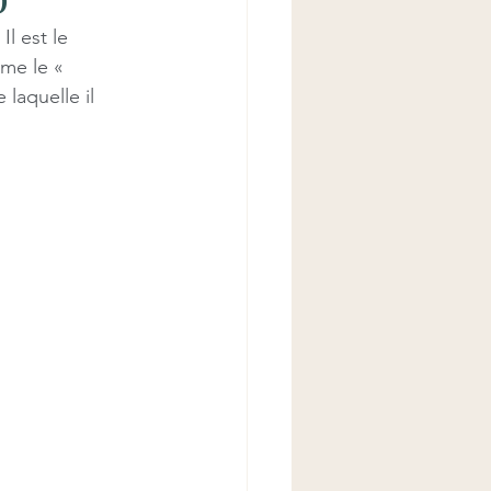
l est le 
me le « 
laquelle il 