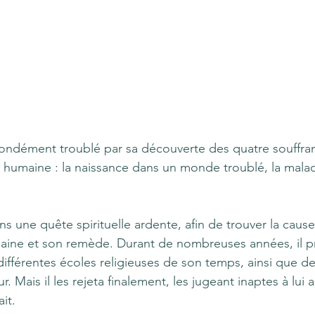
rofondément troublé par sa découverte des quatre souffra
e humaine : la naissance dans un monde troublé, la maladie
ns une quête spirituelle ardente, afin de trouver la cau
aine et son remède. Durant de nombreuses années, il pr
fférentes écoles religieuses de son temps, ainsi que des
. Mais il les rejeta finalement, les jugeant inaptes à lui a
it.