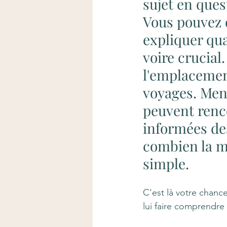
sujet en ques
Vous pouvez d
expliquer qua
voire crucial
l'emplacement
voyages. Men
peuvent renco
informées de
combien la m
simple.
C'est là votre chance
lui faire comprendre 