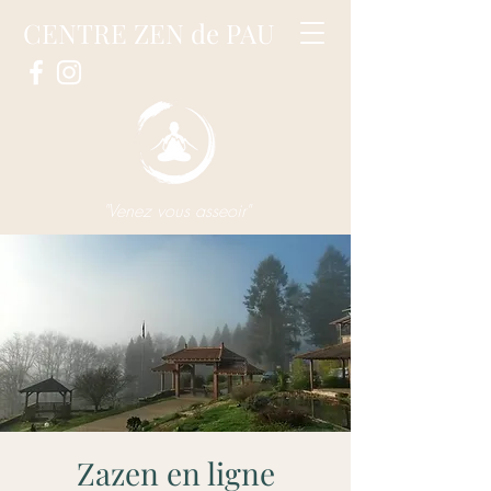
CENTRE ZEN de PAU
"Venez vous asseoir"
Zazen en ligne