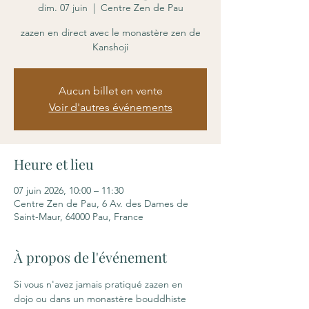
dim. 07 juin
  |  
Centre Zen de Pau
zazen en direct avec le monastère zen de
Kanshoji
Aucun billet en vente
Voir d'autres événements
Heure et lieu
07 juin 2026, 10:00 – 11:30
Centre Zen de Pau, 6 Av. des Dames de
Saint-Maur, 64000 Pau, France
À propos de l'événement
Si vous n'avez jamais pratiqué zazen en 
dojo ou dans un monastère bouddhiste 