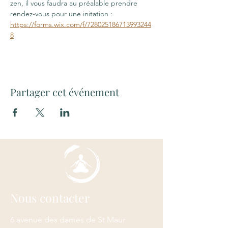
zen, il vous faudra au préalable prendre 
rendez-vous pour une initation : 
https://forms.wix.com/f/728025186713993244
8
Partager cet événement
Nous contacter
6 avenue des dames de St Maur