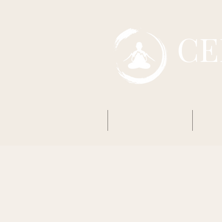
CE
Accueil
Mon premier Zazen
Boud