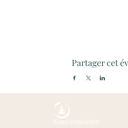
Partager cet 
Nous contacter