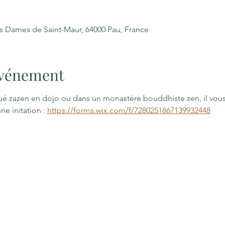
es Dames de Saint-Maur, 64000 Pau, France
'événement
qué zazen en dojo ou dans un monastère bouddhiste zen, il vous
e initation : 
https://forms.wix.com/f/7280251867139932448