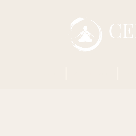
CE
Accueil
Mon premier Zazen
Boud