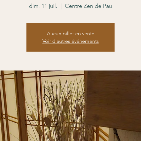
dim. 11 juil.
  |  
Centre Zen de Pau
Aucun billet en vente
Voir d'autres événements