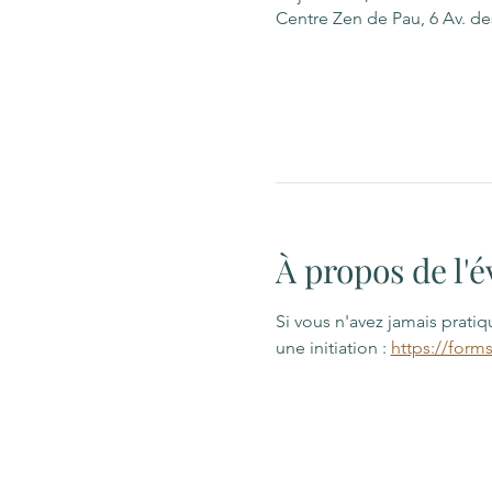
Centre Zen de Pau, 6 Av. d
À propos de l
Si vous n'avez jamais prati
une initiation : 
https://form