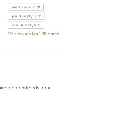
mar. 01 sept., 6:30
jeu. 03 sept., 19:30
ven. 04 sept., 6:30
Voir toutes les 238 dates
aire de prendre rdv pour 