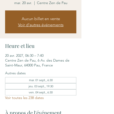
mar. 20 avr.
  |  
Centre Zen de Pau
Aucun billet en vente
Voir d'autres événements
Heure et lieu
20 avr. 2027, 06:30 – 7:40
Centre Zen de Pau, 6 Av. des Dames de
Saint-Maur, 64000 Pau, France
Autres dates
mar. 01 sept., 6:30
jeu. 03 sept., 19:30
ven. 04 sept., 6:30
Voir toutes les 238 dates
À propos de l'événement