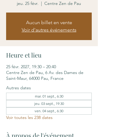
jeu. 25 févr.
  |  
Centre Zen de Pau
Aucun billet en vente
Voir d'autres événements
Heure et lieu
25 févr. 2027, 19:30 – 20:40
Centre Zen de Pau, 6 Av. des Dames de
Saint-Maur, 64000 Pau, France
Autres dates
mar. 01 sept., 6:30
jeu. 03 sept., 19:30
ven. 04 sept., 6:30
Voir toutes les 238 dates
À propos de l'événement