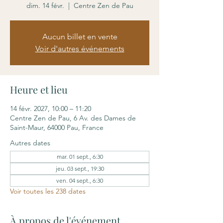
dim. 14 févr.
  |  
Centre Zen de Pau
Aucun billet en vente
Voir d'autres événements
Heure et lieu
14 févr. 2027, 10:00 – 11:20
Centre Zen de Pau, 6 Av. des Dames de
Saint-Maur, 64000 Pau, France
Autres dates
mar. 01 sept., 6:30
jeu. 03 sept., 19:30
ven. 04 sept., 6:30
Voir toutes les 238 dates
À propos de l'événement