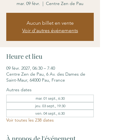
mar. 09 févr.
  |  
Centre Zen de Pau
Aucun billet en vente
Voir d'autres événements
Heure et lieu
09 févr. 2027, 06:30 – 7:40
Centre Zen de Pau, 6 Av. des Dames de
Saint-Maur, 64000 Pau, France
Autres dates
mar. 01 sept., 6:30
jeu. 03 sept., 19:30
ven. 04 sept., 6:30
Voir toutes les 238 dates
À propos de l'événement