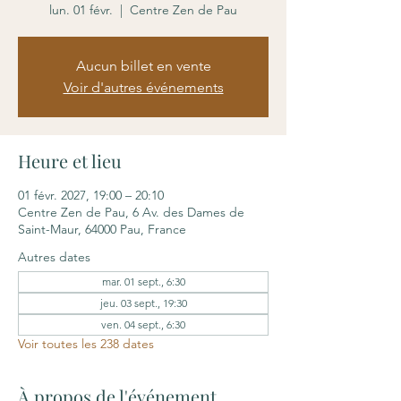
lun. 01 févr.
  |  
Centre Zen de Pau
Aucun billet en vente
Voir d'autres événements
Heure et lieu
01 févr. 2027, 19:00 – 20:10
Centre Zen de Pau, 6 Av. des Dames de
Saint-Maur, 64000 Pau, France
Autres dates
mar. 01 sept., 6:30
jeu. 03 sept., 19:30
ven. 04 sept., 6:30
Voir toutes les 238 dates
À propos de l'événement