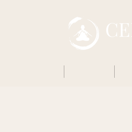
CE
Accueil
Mon premier Zazen
Boud