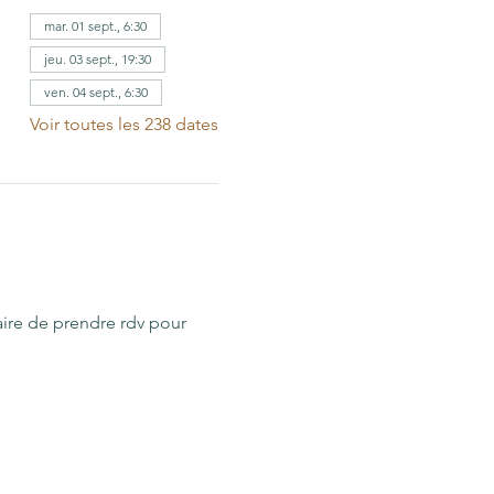
mar. 01 sept., 6:30
jeu. 03 sept., 19:30
ven. 04 sept., 6:30
Voir toutes les 238 dates
aire de prendre rdv pour 