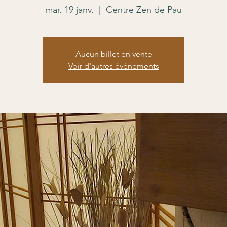
mar. 19 janv.
  |  
Centre Zen de Pau
Aucun billet en vente
Voir d'autres événements