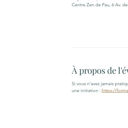
Centre Zen de Pau, 6 Av. d
À propos de l
Si vous n'avez jamais prati
une initiation : 
https://form