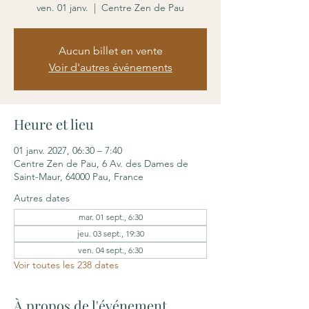
ven. 01 janv.
  |  
Centre Zen de Pau
Aucun billet en vente
Voir d'autres événements
Heure et lieu
01 janv. 2027, 06:30 – 7:40
Centre Zen de Pau, 6 Av. des Dames de
Saint-Maur, 64000 Pau, France
Autres dates
mar. 01 sept., 6:30
jeu. 03 sept., 19:30
ven. 04 sept., 6:30
Voir toutes les 238 dates
À propos de l'événement