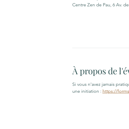
Centre Zen de Pau, 6 Av. d
À propos de l
Si vous n'avez jamais prati
une initiation : 
https://form