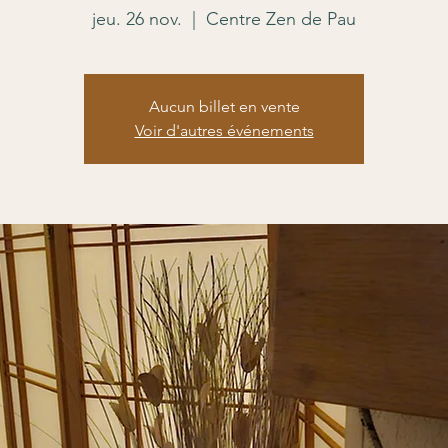
jeu. 26 nov.
  |  
Centre Zen de Pau
Aucun billet en vente
Voir d'autres événements