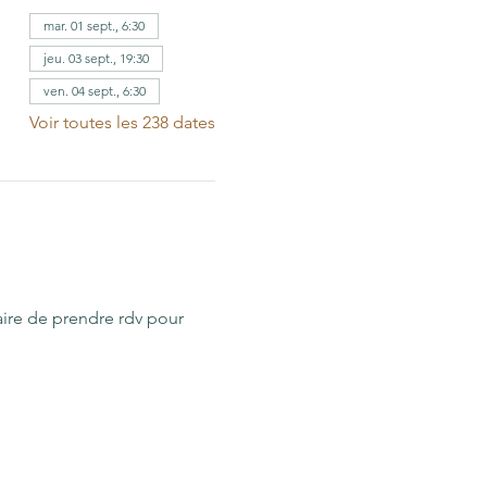
mar. 01 sept., 6:30
jeu. 03 sept., 19:30
ven. 04 sept., 6:30
Voir toutes les 238 dates
aire de prendre rdv pour 