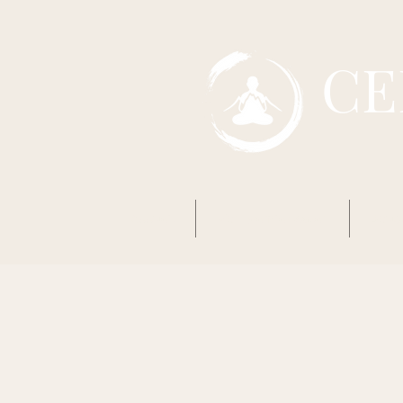
CE
Accueil
Mon premier Zazen
Boud