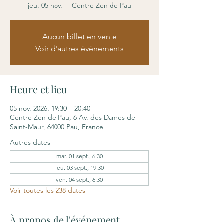
jeu. 05 nov.
  |  
Centre Zen de Pau
Aucun billet en vente
Voir d'autres événements
Heure et lieu
05 nov. 2026, 19:30 – 20:40
Centre Zen de Pau, 6 Av. des Dames de
Saint-Maur, 64000 Pau, France
Autres dates
mar. 01 sept., 6:30
jeu. 03 sept., 19:30
ven. 04 sept., 6:30
Voir toutes les 238 dates
À propos de l'événement