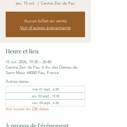
jeu. 15 oct.
  |  
Centre Zen de Pau
Aucun billet en vente
Voir d'autres événements
Heure et lieu
15 oct. 2026, 19:30 – 20:40
Centre Zen de Pau, 6 Av. des Dames de
Saint-Maur, 64000 Pau, France
Autres dates
mar. 01 sept., 6:30
jeu. 03 sept., 19:30
ven. 04 sept., 6:30
Voir toutes les 238 dates
À propos de l'événement