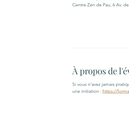
Centre Zen de Pau, 6 Av. d
À propos de l
Si vous n'avez jamais prati
une initiation : 
https://form