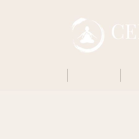
CE
Accueil
Mon premier Zazen
Boud