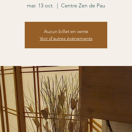
mar. 13 oct.
  |  
Centre Zen de Pau
Aucun billet en vente
Voir d'autres événements