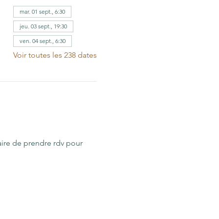
mar. 01 sept., 6:30
jeu. 03 sept., 19:30
ven. 04 sept., 6:30
Voir toutes les 238 dates
aire de prendre rdv pour 