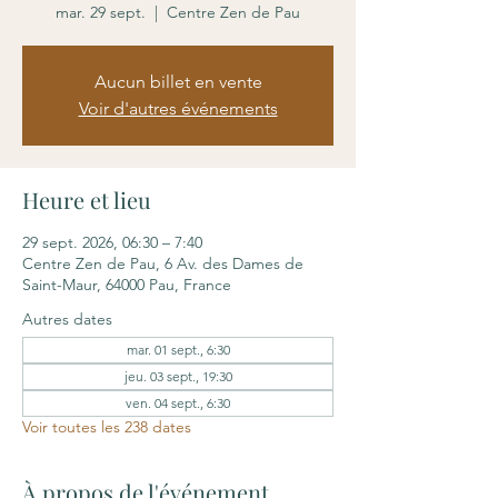
mar. 29 sept.
  |  
Centre Zen de Pau
Aucun billet en vente
Voir d'autres événements
Heure et lieu
29 sept. 2026, 06:30 – 7:40
Centre Zen de Pau, 6 Av. des Dames de
Saint-Maur, 64000 Pau, France
Autres dates
mar. 01 sept., 6:30
jeu. 03 sept., 19:30
ven. 04 sept., 6:30
Voir toutes les 238 dates
À propos de l'événement