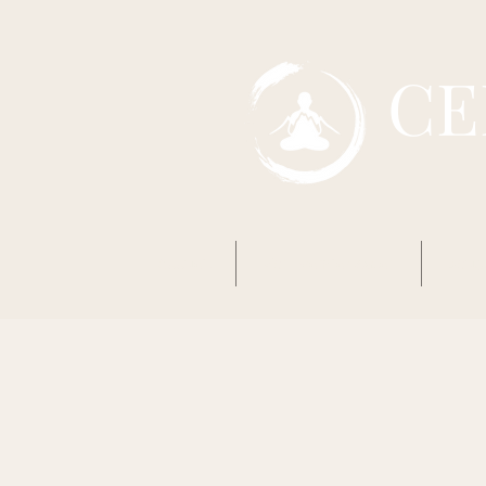
CE
Accueil
Mon premier Zazen
Boud