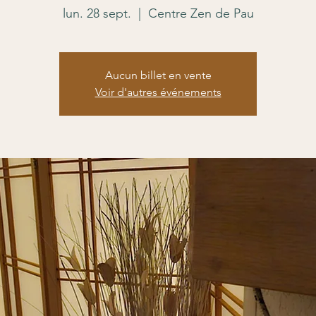
lun. 28 sept.
  |  
Centre Zen de Pau
Aucun billet en vente
Voir d'autres événements