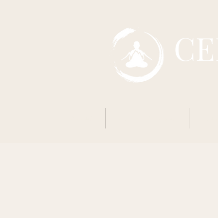
CE
Accueil
Mon premier Zazen
Boud