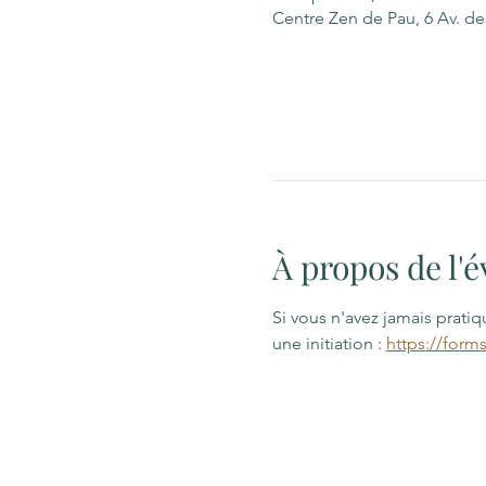
Centre Zen de Pau, 6 Av. d
À propos de l
Si vous n'avez jamais prati
une initiation : 
https://form