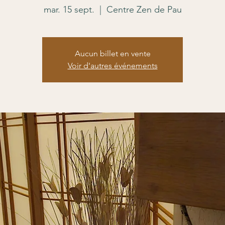
mar. 15 sept.
  |  
Centre Zen de Pau
Aucun billet en vente
Voir d'autres événements