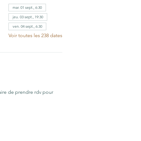
mar. 01 sept., 6:30
jeu. 03 sept., 19:30
ven. 04 sept., 6:30
Voir toutes les 238 dates
aire de prendre rdv pour 