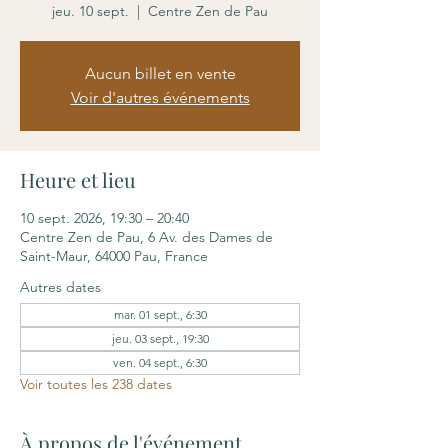
jeu. 10 sept.
  |  
Centre Zen de Pau
Aucun billet en vente
Voir d'autres événements
Heure et lieu
10 sept. 2026, 19:30 – 20:40
Centre Zen de Pau, 6 Av. des Dames de
Saint-Maur, 64000 Pau, France
Autres dates
mar. 01 sept., 6:30
jeu. 03 sept., 19:30
ven. 04 sept., 6:30
Voir toutes les 238 dates
À propos de l'événement