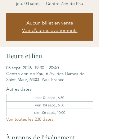
jeu. 03 sept.
  |  
Centre Zen de Pau
Aucun billet en vente
Voir d'autres événements
Heure et lieu
03 sept. 2026, 19:30 – 20:40
Centre Zen de Pau, 6 Av. des Dames de
Saint-Maur, 64000 Pau, France
Autres dates
mar. 01 sept., 6:30
ven. 04 sept., 6:30
dim. 06 sept., 10:00
Voir toutes les 238 dates
À propos de l'événement