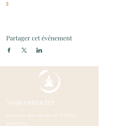
8
Partager cet événement
Nous contacter
6 avenue des dames de St Maur
64000 Pau