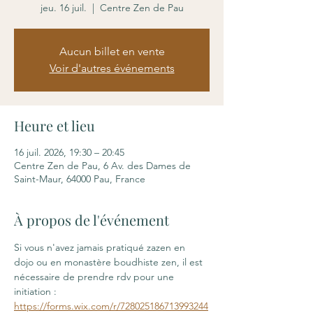
jeu. 16 juil.
  |  
Centre Zen de Pau
Aucun billet en vente
Voir d'autres événements
Heure et lieu
16 juil. 2026, 19:30 – 20:45
Centre Zen de Pau, 6 Av. des Dames de
Saint-Maur, 64000 Pau, France
À propos de l'événement
Si vous n'avez jamais pratiqué zazen en 
dojo ou en monastère boudhiste zen, il est 
nécessaire de prendre rdv pour une 
initiation : 
https://forms.wix.com/r/728025186713993244