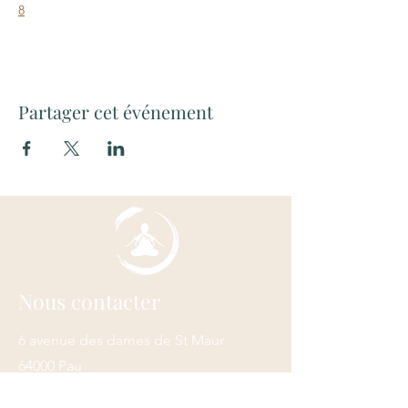
8
Partager cet événement
Nous contacter
6 avenue des dames de St Maur
64000 Pau