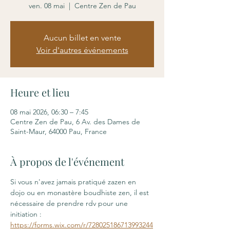
ven. 08 mai
  |  
Centre Zen de Pau
Aucun billet en vente
Voir d'autres événements
Heure et lieu
08 mai 2026, 06:30 – 7:45
Centre Zen de Pau, 6 Av. des Dames de
Saint-Maur, 64000 Pau, France
À propos de l'événement
Si vous n'avez jamais pratiqué zazen en 
dojo ou en monastère boudhiste zen, il est 
nécessaire de prendre rdv pour une 
initiation : 
https://forms.wix.com/r/728025186713993244