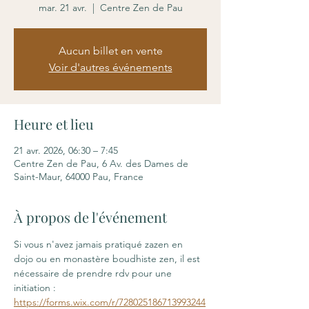
mar. 21 avr.
  |  
Centre Zen de Pau
Aucun billet en vente
Voir d'autres événements
Heure et lieu
21 avr. 2026, 06:30 – 7:45
Centre Zen de Pau, 6 Av. des Dames de
Saint-Maur, 64000 Pau, France
À propos de l'événement
Si vous n'avez jamais pratiqué zazen en 
dojo ou en monastère boudhiste zen, il est 
nécessaire de prendre rdv pour une 
initiation : 
https://forms.wix.com/r/728025186713993244