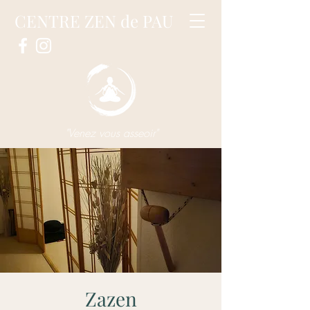
CENTRE ZEN de PAU
"Venez vous asseoir"
Zazen