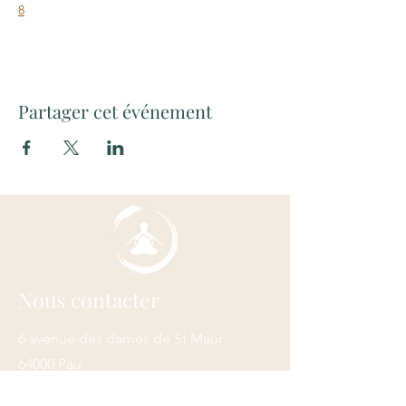
8
Partager cet événement
Nous contacter
6 avenue des dames de St Maur
64000 Pau