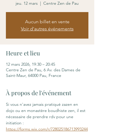
jeu. 12 mars
  |  
Centre Zen de Pau
Aucun billet en vente
Voir d'autres événements
Heure et lieu
12 mars 2026, 19:30 – 20:45
Centre Zen de Pau, 6 Av. des Dames de
Saint-Maur, 64000 Pau, France
À propos de l'événement
Si vous n'avez jamais pratiqué zazen en 
dojo ou en monastère boudhiste zen, il est 
nécessaire de prendre rdv pour une 
initiation : 
https://forms.wix.com/r/728025186713993244