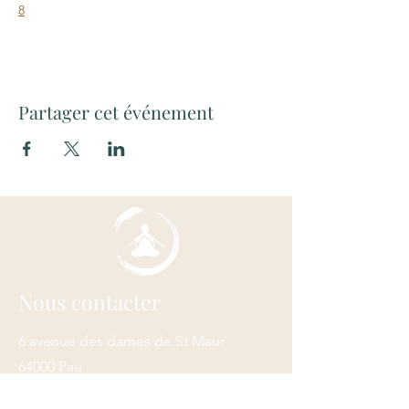
8
Partager cet événement
Nous contacter
6 avenue des dames de St Maur
64000 Pau