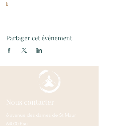
8
Partager cet événement
Nous contacter
6 avenue des dames de St Maur
64000 Pau