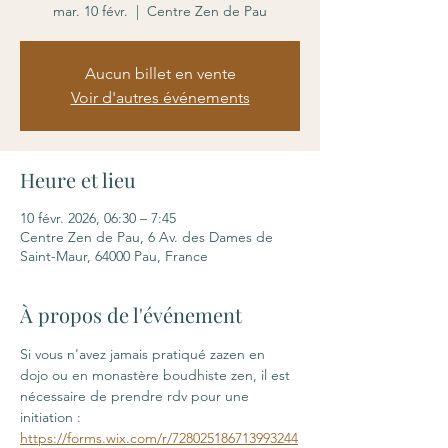
mar. 10 févr.
  |  
Centre Zen de Pau
Aucun billet en vente
Voir d'autres événements
Heure et lieu
10 févr. 2026, 06:30 – 7:45
Centre Zen de Pau, 6 Av. des Dames de
Saint-Maur, 64000 Pau, France
À propos de l'événement
Si vous n'avez jamais pratiqué zazen en 
dojo ou en monastère boudhiste zen, il est 
nécessaire de prendre rdv pour une 
initiation : 
https://forms.wix.com/r/728025186713993244