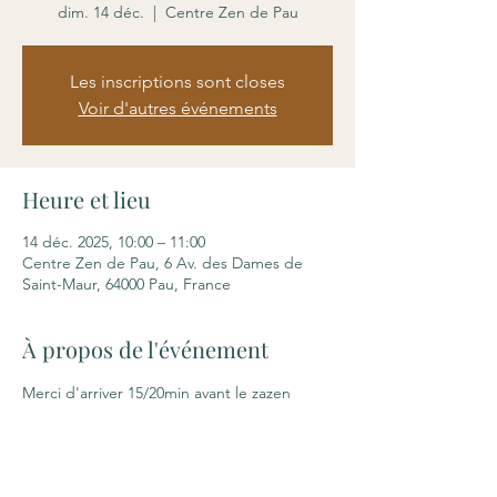
dim. 14 déc.
  |  
Centre Zen de Pau
Les inscriptions sont closes
Voir d'autres événements
Heure et lieu
14 déc. 2025, 10:00 – 11:00
Centre Zen de Pau, 6 Av. des Dames de
Saint-Maur, 64000 Pau, France
À propos de l'événement
Merci d'arriver 15/20min avant le zazen