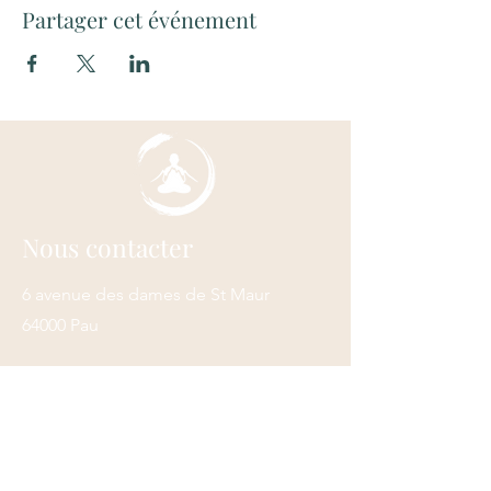
Partager cet événement
Nous contacter
6 avenue des dames de St Maur
64000 Pau