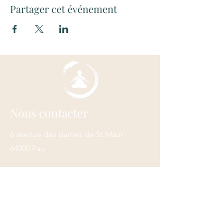
Partager cet événement
Nous contacter
6 avenue des dames de St Maur
64000 Pau