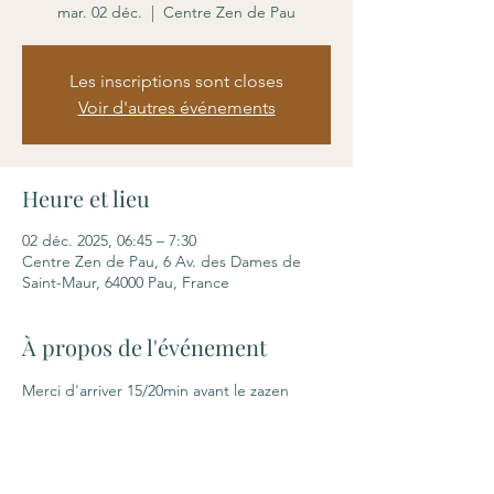
mar. 02 déc.
  |  
Centre Zen de Pau
Les inscriptions sont closes
Voir d'autres événements
Heure et lieu
02 déc. 2025, 06:45 – 7:30
Centre Zen de Pau, 6 Av. des Dames de
Saint-Maur, 64000 Pau, France
À propos de l'événement
Merci d'arriver 15/20min avant le zazen