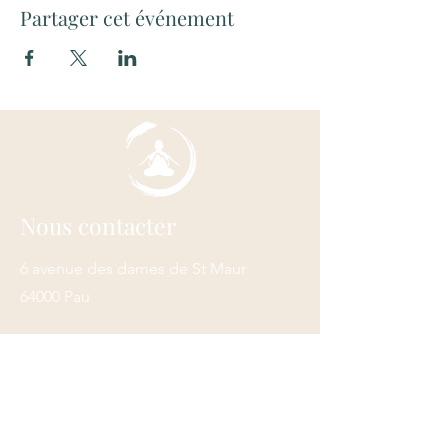
Partager cet événement
Nous contacter
6 avenue des dames de St Maur
64000 Pau