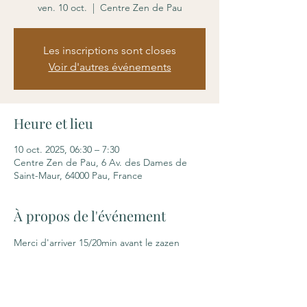
ven. 10 oct.
  |  
Centre Zen de Pau
Les inscriptions sont closes
Voir d'autres événements
Heure et lieu
10 oct. 2025, 06:30 – 7:30
Centre Zen de Pau, 6 Av. des Dames de
Saint-Maur, 64000 Pau, France
À propos de l'événement
Merci d'arriver 15/20min avant le zazen