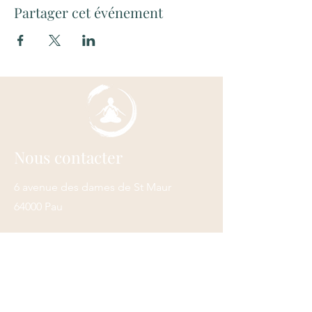
Partager cet événement
Nous contacter
6 avenue des dames de St Maur
64000 Pau