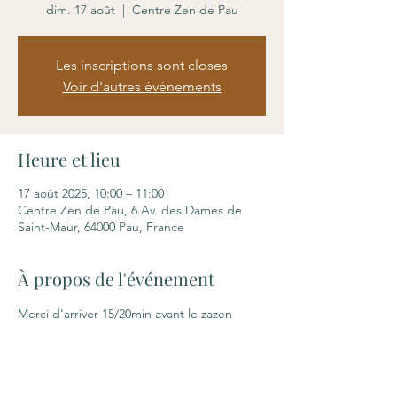
dim. 17 août
  |  
Centre Zen de Pau
Les inscriptions sont closes
Voir d'autres événements
Heure et lieu
17 août 2025, 10:00 – 11:00
Centre Zen de Pau, 6 Av. des Dames de
Saint-Maur, 64000 Pau, France
À propos de l'événement
Merci d'arriver 15/20min avant le zazen