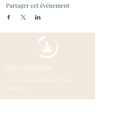
Partager cet événement
Nous contacter
6 avenue des dames de St Maur
64000 Pau