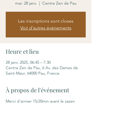
mar. 28 janv.
  |  
Centre Zen de Pau
Les inscriptions sont closes
Voir d'autres événements
Heure et lieu
28 janv. 2025, 06:45 – 7:30
Centre Zen de Pau, 6 Av. des Dames de
Saint-Maur, 64000 Pau, France
À propos de l'événement
Merci d'arriver 15/20min avant le zazen