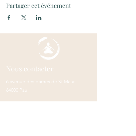
Partager cet événement
Nous contacter
6 avenue des dames de St Maur
64000 Pau