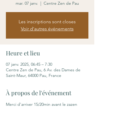
mar. 07 janv.
  |  
Centre Zen de Pau
Les inscriptions sont closes
Voir d'autres événements
Heure et lieu
07 janv. 2025, 06:45 – 7:30
Centre Zen de Pau, 6 Av. des Dames de
Saint-Maur, 64000 Pau, France
À propos de l'événement
Merci d'arriver 15/20min avant le zazen