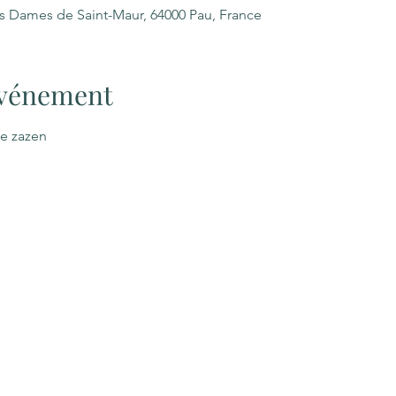
es Dames de Saint-Maur, 64000 Pau, France
'événement
le zazen