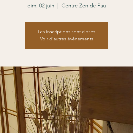
dim. 02 juin
  |  
Centre Zen de Pau
Les inscriptions sont closes
Voir d'autres événements