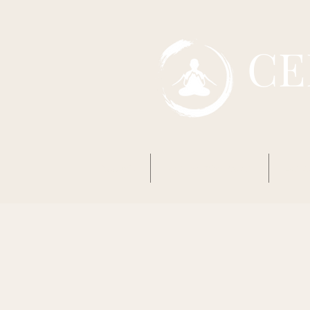
CE
Accueil
Mon premier Zazen
Boud