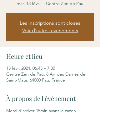
mar. 13 févr.
  |  
Centre Zen de Pau
Les inscriptions sont closes
Voir d'autres événements
Heure et lieu
13 févr. 2024, 06:45 – 7:30
Centre Zen de Pau, 6 Av. des Dames de
Saint-Maur, 64000 Pau, France
À propos de l'événement
Merci d'arriver 15min avant le zazen