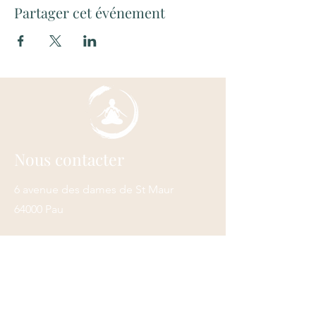
Partager cet événement
Nous contacter
6 avenue des dames de St Maur
64000 Pau