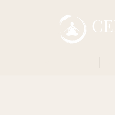
CE
Accueil
Mon premier Zazen
Boud