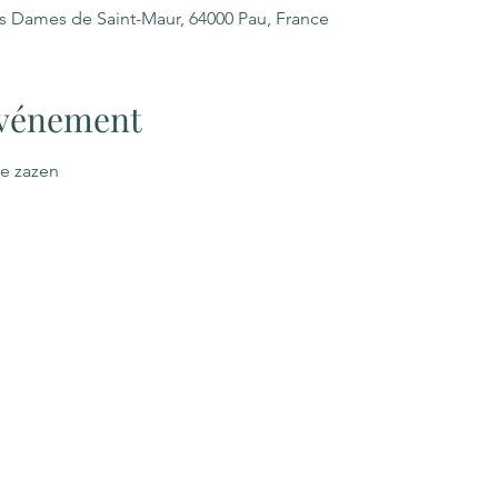
es Dames de Saint-Maur, 64000 Pau, France
'événement
le zazen