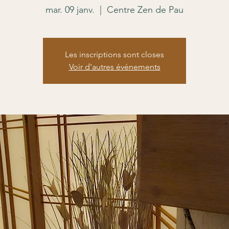
mar. 09 janv.
  |  
Centre Zen de Pau
Les inscriptions sont closes
Voir d'autres événements