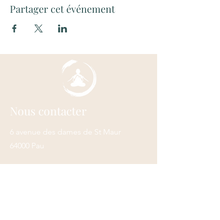
Partager cet événement
Nous contacter
6 avenue des dames de St Maur
64000 Pau