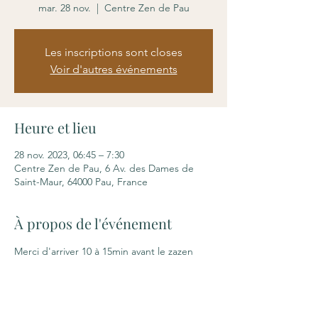
mar. 28 nov.
  |  
Centre Zen de Pau
Les inscriptions sont closes
Voir d'autres événements
Heure et lieu
28 nov. 2023, 06:45 – 7:30
Centre Zen de Pau, 6 Av. des Dames de
Saint-Maur, 64000 Pau, France
À propos de l'événement
Merci d'arriver 10 à 15min avant le zazen