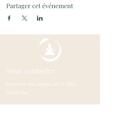
Partager cet événement
Nous contacter
6 avenue des dames de St Maur
64000 Pau