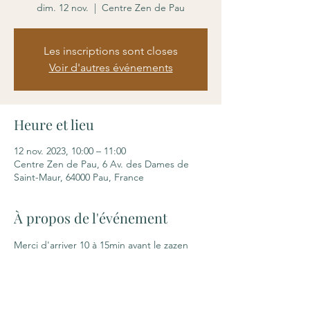
dim. 12 nov.
  |  
Centre Zen de Pau
Les inscriptions sont closes
Voir d'autres événements
Heure et lieu
12 nov. 2023, 10:00 – 11:00
Centre Zen de Pau, 6 Av. des Dames de
Saint-Maur, 64000 Pau, France
À propos de l'événement
Merci d'arriver 10 à 15min avant le zazen