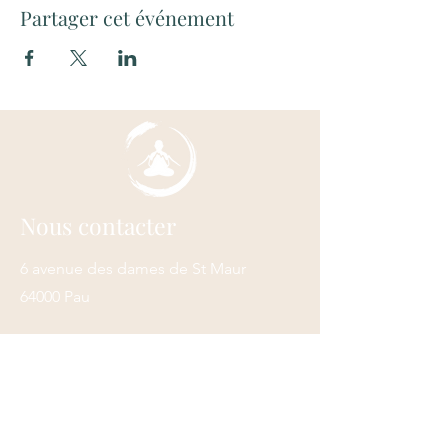
Partager cet événement
Nous contacter
6 avenue des dames de St Maur
64000 Pau