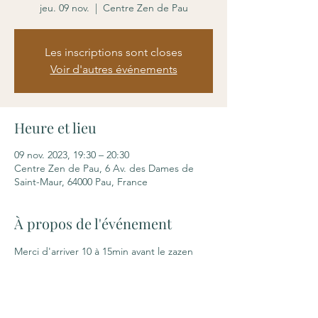
jeu. 09 nov.
  |  
Centre Zen de Pau
Les inscriptions sont closes
Voir d'autres événements
Heure et lieu
09 nov. 2023, 19:30 – 20:30
Centre Zen de Pau, 6 Av. des Dames de
Saint-Maur, 64000 Pau, France
À propos de l'événement
Merci d'arriver 10 à 15min avant le zazen