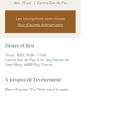
dim. 15 oct.
  |  
Centre Zen de Pau
Les inscriptions sont closes
Voir d'autres événements
Heure et lieu
15 oct. 2023, 10:00 – 11:00
Centre Zen de Pau, 6 Av. des Dames de
Saint-Maur, 64000 Pau, France
À propos de l'événement
Merci d'arriver 10 à 15min avant le zazen