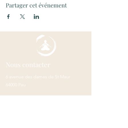
Partager cet événement
Nous contacter
6 avenue des dames de St Maur
64000 Pau