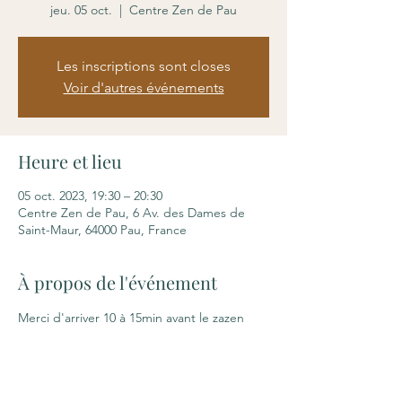
jeu. 05 oct.
  |  
Centre Zen de Pau
Les inscriptions sont closes
Voir d'autres événements
Heure et lieu
05 oct. 2023, 19:30 – 20:30
Centre Zen de Pau, 6 Av. des Dames de
Saint-Maur, 64000 Pau, France
À propos de l'événement
Merci d'arriver 10 à 15min avant le zazen