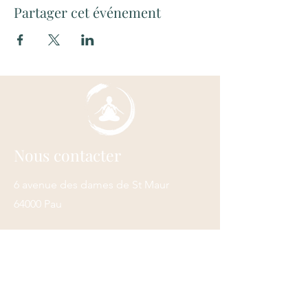
Partager cet événement
Nous contacter
6 avenue des dames de St Maur
64000 Pau