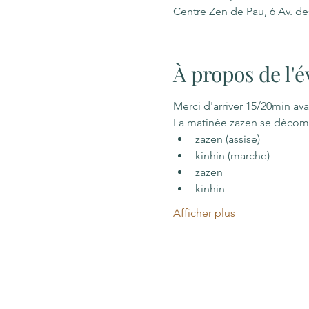
Centre Zen de Pau, 6 Av. d
À propos de l
Merci d'arriver 15/20min ava
La matinée zazen se décom
zazen (assise)
kinhin (marche)
zazen
kinhin
Afficher plus