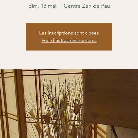
dim. 18 mai
  |  
Centre Zen de Pau
Les inscriptions sont closes
Voir d'autres événements