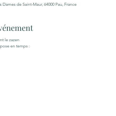
es Dames de Saint-Maur, 64000 Pau, France
'événement
nt le zazen
pose en temps : 