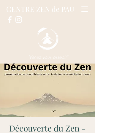
CENTRE ZEN de PAU
"Venez vous asseoir"
Découverte du Zen -