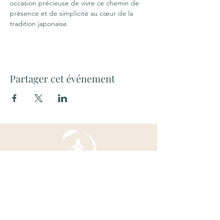
occasion précieuse de vivre ce chemin de 
présence et de simplicité au cœur de la 
tradition japonaise.
Partager cet événement
Nous contacter
6 avenue des dames de St Maur
64000 Pau