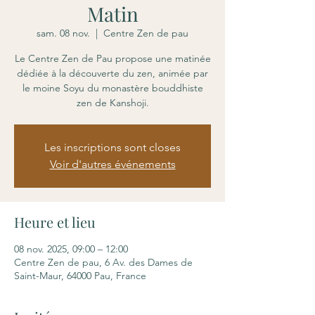
Matin
sam. 08 nov.
  |  
Centre Zen de pau
Le Centre Zen de Pau propose une matinée
dédiée à la découverte du zen, animée par
le moine Soyu du monastère bouddhiste
zen de Kanshoji.
Les inscriptions sont closes
Voir d'autres événements
Heure et lieu
08 nov. 2025, 09:00 – 12:00
Centre Zen de pau, 6 Av. des Dames de
Saint-Maur, 64000 Pau, France