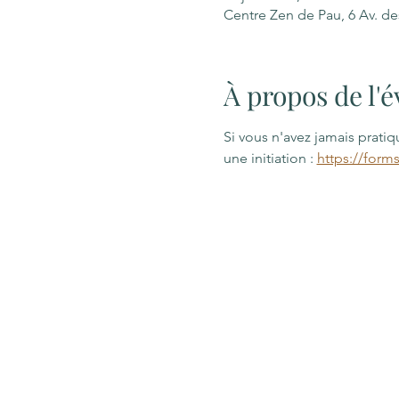
Centre Zen de Pau, 6 Av. d
À propos de l
Si vous n'avez jamais prati
une initiation : 
https://form