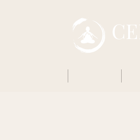
CE
Accueil
Mon premier Zazen
Boud