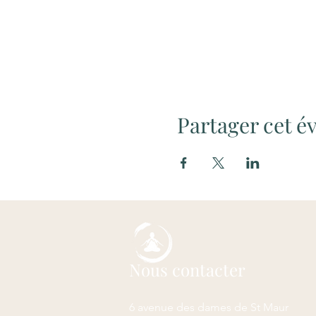
Partager cet 
Nous contacter
6 avenue des dames de St Maur