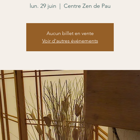
lun. 29 juin
  |  
Centre Zen de Pau
Aucun billet en vente
Voir d'autres événements